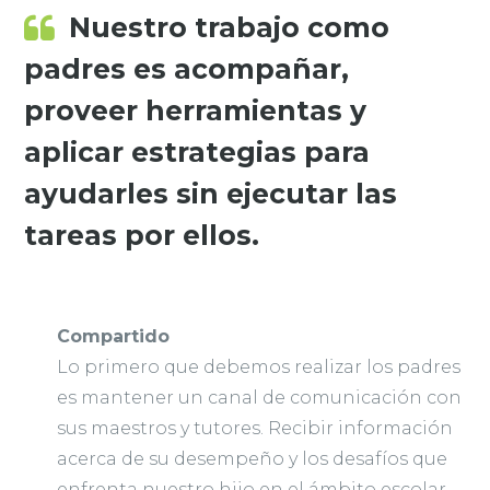
Nuestro trabajo como
padres es acompañar,
proveer herramientas y
aplicar estrategias para
ayudarles sin ejecutar las
tareas por ellos.
Compartido
Lo primero que debemos realizar los padres
es mantener un canal de comunicación con
sus maestros y tutores. Recibir información
acerca de su desempeño y los desafíos que
enfrenta nuestro hijo en el ámbito escolar