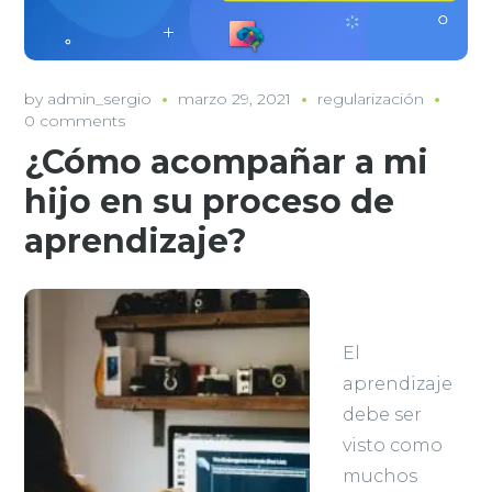
by
admin_sergio
marzo 29, 2021
regularización
0 comments
¿Cómo acompañar a mi
hijo en su proceso de
aprendizaje?
El
aprendizaje
debe ser
visto como
muchos