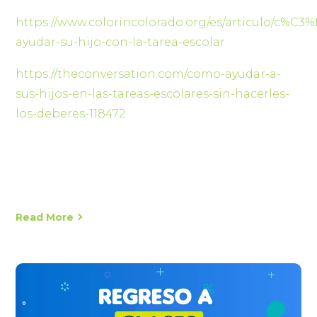
https://www.colorincolorado.org/es/articulo/c%C3
ayudar-su-hijo-con-la-tarea-escolar
https://theconversation.com/como-ayudar-a-
sus-hijos-en-las-tareas-escolares-sin-hacerles-
los-deberes-118472
Read More