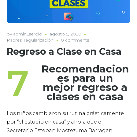
by
admin_sergio
agosto 5, 2020
Padres
,
regularización
0 comments
Regreso a Clase en Casa
7
Recomendacion
es
para un
mejor regreso a
clases en casa
Los niños cambiaron su rutina drásticamente
por “el estudio en casa” y ahora que el
Secretario Esteban Moctezuma Barragan