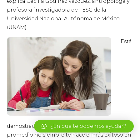
explica Cecilia Godínez Vázquez, antropóloga y
profesora-investigadora de FESC de la
Universidad Nacional Autónoma de México
(UNAM).
Está
demostrado que haber tenido el mejor
¿En que te podemos ayudar?
promedio no siempre te hace el más exitoso en