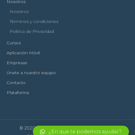
Nosotros
Nosotros
Términos y condiciones
Politica de Privacidad
Cursos
Aplicación Móvil
Empresas
Únete a nuestro equipo
Contacto
Plataforma
© 2020 Scrate Education. All Rights Reserved
¿En que te podemos ayudar?