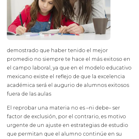
demostrado que haber tenido el mejor
promedio no siempre te hace el más exitoso en
el campo laboral, ya que en el modelo educativo
mexicano existe el reflejo de que la excelencia
académica será el augurio de alumnos exitosos
fuera de las aulas
El reprobar una materia no es –ni debe– ser
factor de exclusión, por el contrario, es motivo
urgente de un ajuste en estrategias de estudio
que permitan que el alumno continúe en su