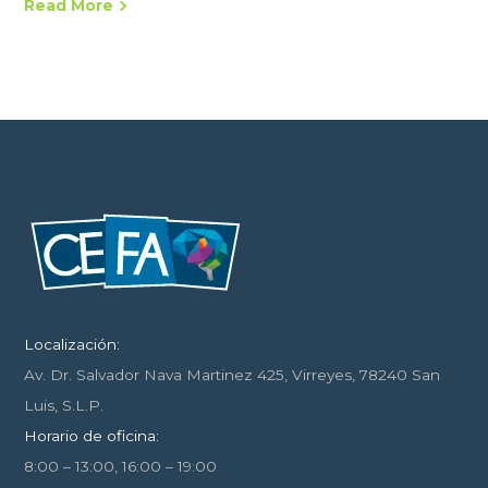
Read More
Localización:
Av. Dr. Salvador Nava Martinez 425, Virreyes, 78240 San
Luis, S.L.P.
Horario de oficina:
8:00 – 13:00, 16:00 – 19:00