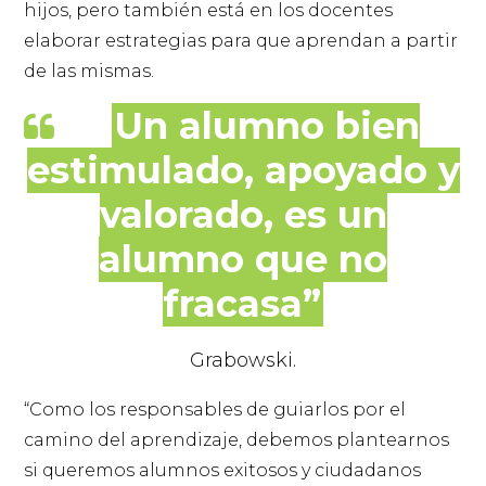
hijos, pero también está en los docentes
elaborar estrategias para que aprendan a partir
de las mismas.
Un alumno bien
estimulado, apoyado y
valorado, es un
alumno que no
fracasa”
Grabowski.
“Como los responsables de guiarlos por el
camino del aprendizaje, debemos plantearnos
si queremos alumnos exitosos y ciudadanos